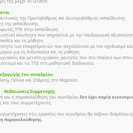
χές της μέχρι το Scratch.
εται
δευτικούς της Πρωτοβάθμιας και Δευτεροβάθμιας εκπαίδευσης
χη της εκπαίδευσης
ρφωτές ΤΠΕ στην εκπαίδευση
υνητική κοινότητα που ασχολείται με την παιδαγωγική αξιοποίηση
σκαλία και τη μάθηση
νότητα των επαγγελματιών που ασχολούνται με τον σχεδιασμό κα
μογών για τη διδασκαλία και τη μάθηση
υχιακούς και μεταπτυχιακούς φοιτητές που στο πλαίσιο των σπου
ατισμό και τις ΤΠΕ στη μαθησιακή διαδικασία
ιεξαγωγής του συνεδρίου
emy, Πέλικα και Σπάρτης στο Μαρούσι.
 - Βεβαιώσεις Συμμετοχής
φή και η παρακολούθηση του συνεδρίου
δεν έχει καμία οικονομ
ς και τους συμμετέχοντες.
συμμετέχοντες στις εργασίες του συνεδρίου θα λάβουν διαμέσου 
η παρακολούθησης.