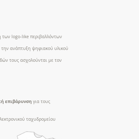
 των logo-like περιβαλλόντων
ι την ανάπτυξη ψηφιακού υλικού
δών τους ασχολούνται με τον
ική επιβάρυνση
για τους
ηλεκτρονικού ταχυδρομείου