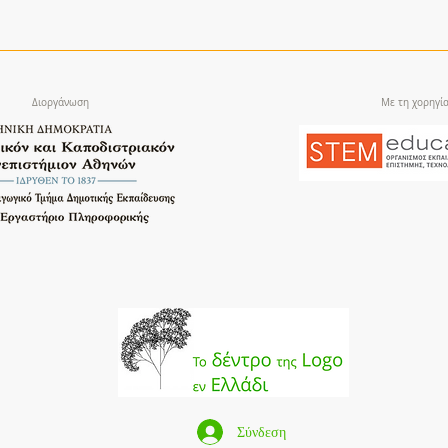
Διοργάνωση
Με τη χορηγί
Σύνδεση