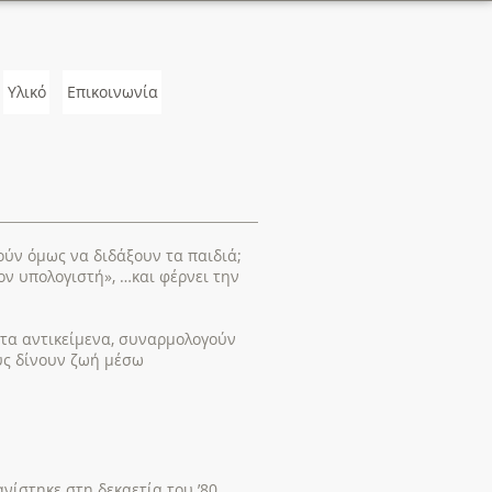
Υλικό
Επικοινωνία
ρούν όμως να διδάξουν τα παιδιά;
ν υπολογιστή», …και φέρνει την
τα αντικείμενα, συναρμολογούν
υς δίνουν ζωή μέσω
νίστηκε στη δεκαετία του ’80,