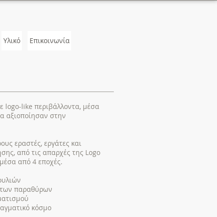
Υλικό
Επικοινωνία
 logo-like περιβάλλοντα, μέσα
τα αξιοποίησαν στην
ους εραστές, εργάτες και
ησης, από τις απαρχές της Logo
 μέσα από 4 εποχές.
ουλιών
ι των παραθύρων
ματισμού
ραγματικό κόσμο