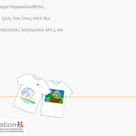
μερα παρακολουθήσει,
ίχνη, που ίσως ποτέ δεν
σκευασίες λογισμικών κλπ.), και
α