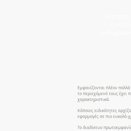
Η εποχή 
πολυτρ
πολυμέσων
Εμφανίζονται πλέον πολλά
το περιεχόμενό τους έχει 
χαρακτηριστικά.
Κάποιες ειδικότητες αρχίζο
εφαρμογές σε πιο ευκολό-χ
Το διαδίκτυο πρωτοεμφανί