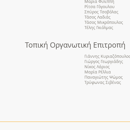
Μαρία Φιλιππή
Ρίτσα Γόγουλου
Σπύρος Τσοβόλας
Τάσος Λαδιάς
Τάσος Μικρόπουλος
Τέλης Γκιόλμας
Τοπική Οργανωτική Επιτροπή
Γιάννης Κυριαζόπουλο
Γιώργος Γεωργιάδης
Νίκος Λάριος
Μαρία Ρέλλια
Παναγιώτης Ψώμος
Τρύφωνας Σιβένας