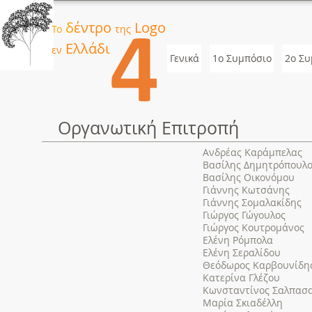
δ
έντρο
Logo
Το
της
Button
Ελλάδι
εν
Γενικά
1ο Συμπόσιο
2o Συ
Οργανωτική Επιτροπή
Ανδρέας Καράμπελας
Βασίλης Δημητρόπουλ
Βασίλης Οικονόμου
Γιάννης Κωτσάνης
Γιάννης Σομαλακίδης
Γιώργος Γώγουλος
Γιώργος Κουτρομάνος
Ελένη Ρόμπολα
Ελένη Σεραλίδου
Θεόδωρος Καρβουνίδη
Κατερίνα Γλέζου
Κωνσταντίνος Σαλπασ
Μαρία Σκιαδέλλη