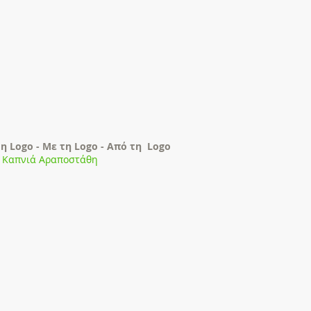
τη Logo - Με τη Logo - Από τη Logo
 Καπνιά Αραποστάθη