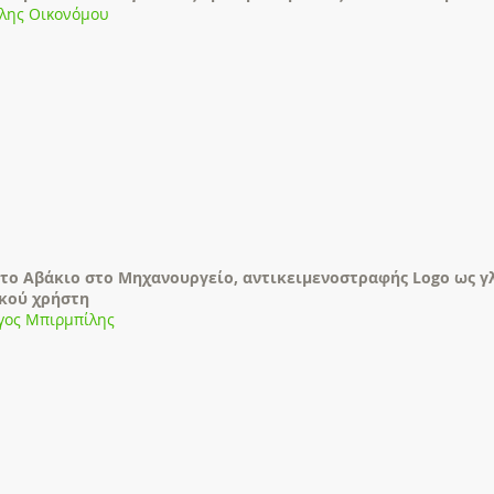
λης Οικονόμου
το Αβάκιο στο Μηχανουργείο, αντικειμενοστραφής Logo ως 
κού χρήστη
γος Μπιρμπίλης