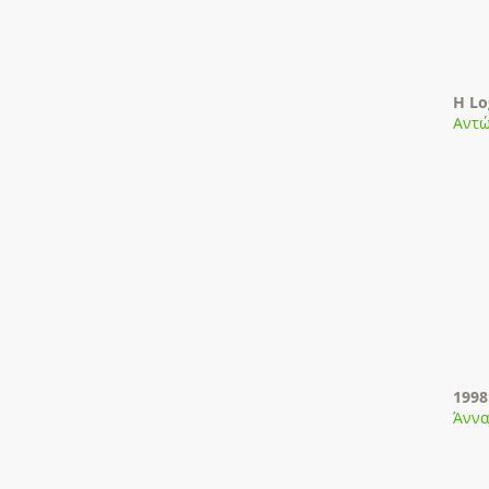
Η Lo
Αντώ
1998
Άννα