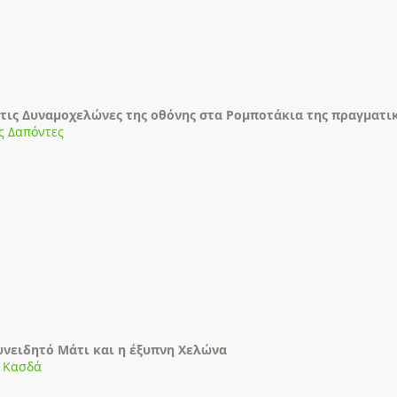
τις Δυναμοχελώνες της οθόνης στα Ρομποτάκια της πραγματι
ος Δαπόντες
υνειδητό Μάτι και η έξυπνη Χελώνα
 Κασδά