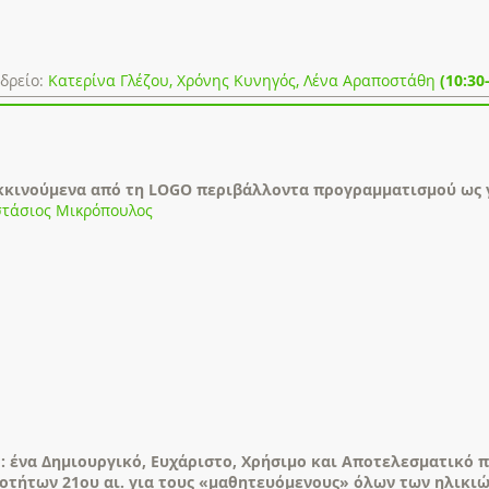
δρείο:
Κατερίνα Γλέζου, Χρόνης Κυνηγός, Λένα Αραποστάθη
(10:30
κκινούμενα από τη LOGO περιβάλλοντα προγραμματισμού ως 
τάσιος Μικρόπουλος
: ένα Δημιουργικό, Ευχάριστο, Χρήσιμο και Αποτελεσματικό 
οτήτων 21ου αι. για τους «μαθητευόμενους» όλων των ηλικι