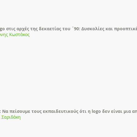
go στις αρχές της δεκαετίας του ΄90: Δυσκολίες και προοπτικ
νης Κωστάκος
: Να πείσουμε τους εκπαιδευτικούς ότι η logo δεν είναι μια
 Σαριδάκη