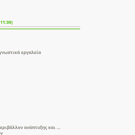
-11:30)
γνωστικά εργαλεία
περιβάλλον ανάπτυξης και …
ών