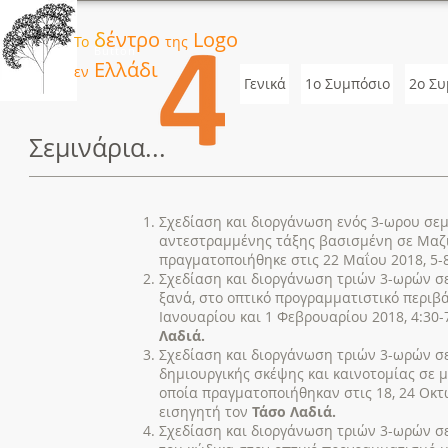
δ
έντρο
Logo
Το
της
Button
Ελλάδι
εν
Γενικά
1ο Συμπόσιο
2o Συ
Σεμινάρια...
Σχεδίαση και διοργάνωση ενός 3-ωρου σεμι
αντεστραμμένης τάξης βασισμένη σε Μαζι
πραγματοποιήθηκε στις 22 Μαΐου 2018, 5-8
Σχεδίαση και διοργάνωση τριών 3-ωρών σεμ
ξανά, στο οπτικό προγραμματιστικό περιβάλ
Ιανουαρίου και 1 Φεβρουαρίου 2018, 4:30-
Λαδιά.
Σχεδίαση και διοργάνωση τριών 3-ωρών σε
δημιουργικής σκέψης και καινοτομίας σε 
οποία πραγματοποιήθηκαν στις 18, 24 Οκτ
εισηγητή τον
Τάσο Λαδιά.
Σχεδίαση και διοργάνωση τριών 3-ωρών σε