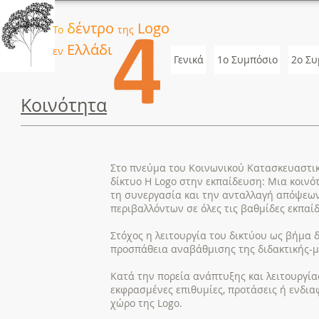
δ
έντρο
Logo
Το
της
Button
Ελλάδι
εν
Γενικά
1ο Συμπόσιο
2o Συ
Κοινότητα
Στο πνεύμα του Κοινωνικού Κατασκευαστικ
δίκτυο Η Logo στην εκπαίδευση: Μια κοιν
τη συνεργασία και την ανταλλαγή απόψεων
περιβαλλόντων σε όλες τις βαθμίδες εκπαί
Στόχος η λειτουργία του δικτύου ως βήμα 
προσπάθεια αναβάθμισης της διδακτικής-μ
Κατά την πορεία ανάπτυξης και λειτουργία
εκφρασμένες επιθυμίες, προτάσεις ή ενδια
χώρο της Logo.